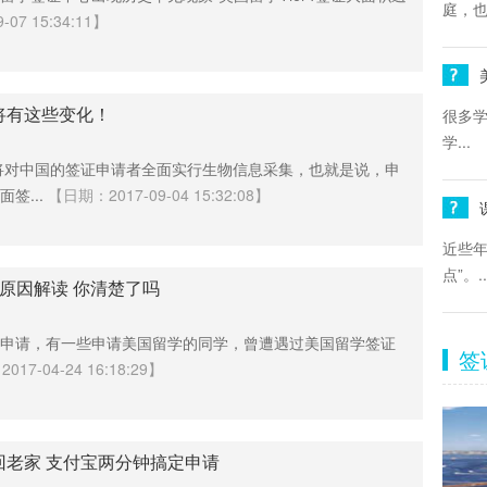
庭，也
07 15:34:11】
将有这些变化！
很多
学...
大将对中国的签证申请者全面实行生物信息采集，也就是说，申
签...
【日期：2017-09-04 15:32:08】
近些年
点”。..
原因解读 你清楚了吗
申请，有一些申请美国留学的同学，曾遭遇过美国留学签证
签
17-04-24 16:18:29】
回老家 支付宝两分钟搞定申请