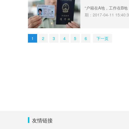
“户籍在A地，工作在B地
期：2017-04-11 15:40:
1
2
3
4
5
6
下一页
友情链接