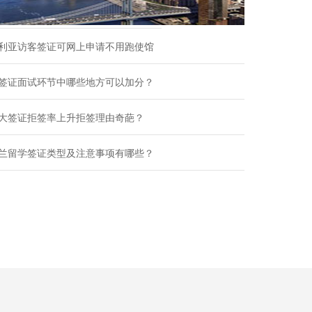
利亚访客签证可网上申请不用跑使馆
签证面试环节中哪些地方可以加分？
大签证拒签率上升拒签理由奇葩？
兰留学签证类型及注意事项有哪些？