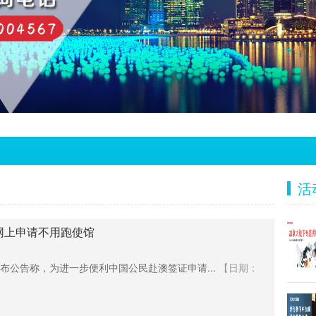
活
网上申请不用跑使馆
布公告称，为进一步便利中国公民赴澳签证申请...
【日期：