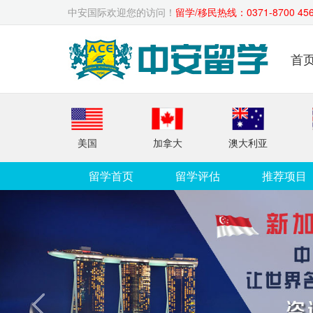
中安国际欢迎您的访问！
留学/移民热线：0371-8700 
首
美国
加拿大
澳大利亚
留学首页
留学评估
推荐项目