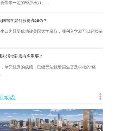
会带来一定的经济压力。...
美国留学如何获得高GPA？
学生认为只要成功被美国大学录取，顺利入学就可以轻松留
课外活动到底有多重要？
，单凭优秀的成绩，已经无法触动招生官及学校的“痛
.
证动态