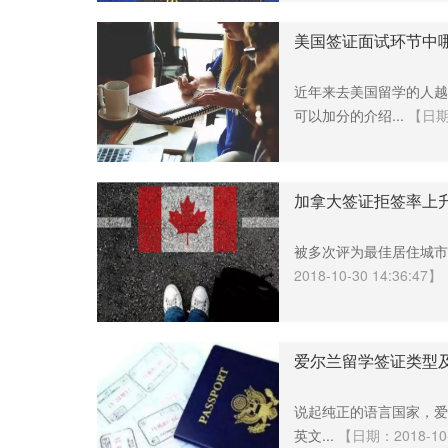
美国签证面试环节中
近年来去美国留学的人越
可以加分的介绍...
【日期：2
加拿大签证拒签率上
被多次评为最佳居住城市
2018-10-30 14:36:47】
爱尔兰留学签证类型
说起纯正的语言国家，爱
英文...
【日期：2018-10-2