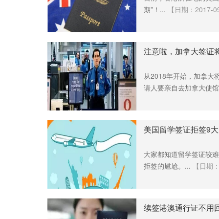
期”！...
【日期：2017-09-
注意啦，加拿大签证
从2018年开始，加拿
请人要亲自去加拿大使馆面
美国留学签证拒签9大
大家都知道留学签证较难
拒签的尴尬。...
【日期：20
续签港澳通行证不用