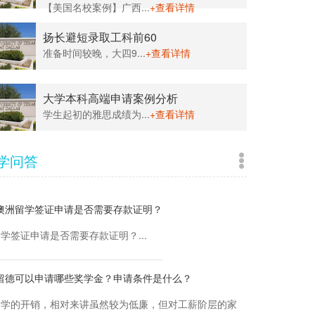
【美国名校案例】广西...
+查看详情
扬长避短录取工科前60
准备时间较晚，大四9...
+查看详情
大学本科高端申请案例分析
学生起初的雅思成绩为...
+查看详情
学问答
澳洲留学签证申请是否需要存款证明？
学签证申请是否需要存款证明？...
留德可以申请哪些奖学金？申请条件是什么？
留学的开销，相对来讲虽然较为低廉，但对工薪阶层的家