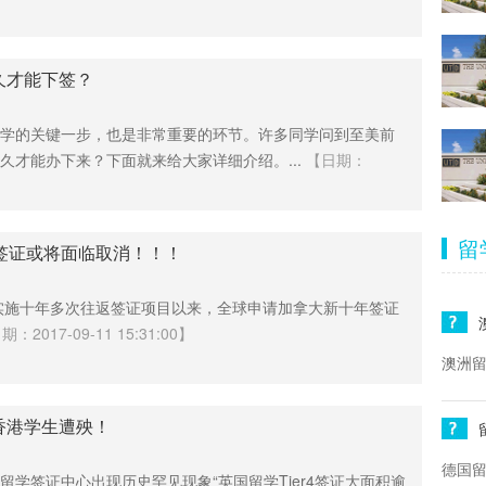
久才能下签？
学的关键一步，也是非常重要的环节。许多同学问到至美前
久才能办下来？下面就来给大家详细介绍。...
【日期：
留
签证或将面临取消！！！
始实施十年多次往返签证项目以来，全球申请加拿大新十年签证
：2017-09-11 15:31:00】
澳洲留
香港学生遭殃！
德国
留学签证中心出现历史罕见现象“英国留学Tier4签证大面积逾