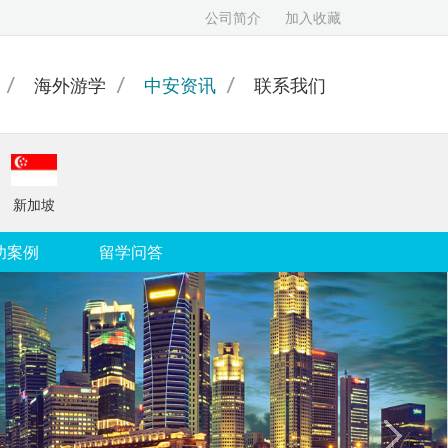
公司简介
加入收藏
海外游学
中安资讯
联系我们
新加坡
功案例
留学问答