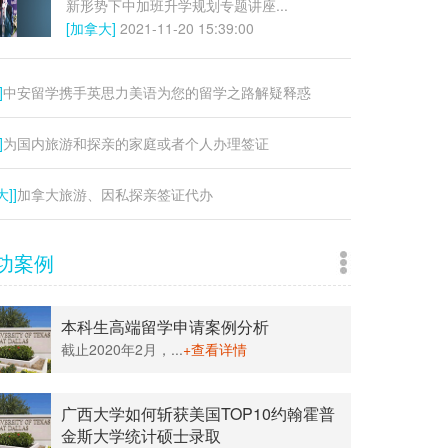
新形势下中加班升学规划专题讲座...
[加拿大]
2021-11-20 15:39:00
]
中安留学携手英思力美语为您的留学之路解疑释惑
]
为国内旅游和探亲的家庭或者个人办理签证
大]]
加拿大旅游、因私探亲签证代办
功案例
本科生高端留学申请案例分析
截止2020年2月，...
+查看详情
广西大学如何斩获美国TOP10约翰霍普
金斯大学统计硕士录取