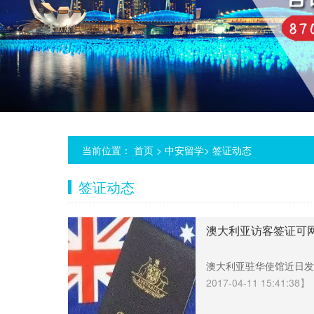
当前位置：
首页
>
中安留学>
签证动态
签证动态
澳大利亚访客签证可
澳大利亚驻华使馆近日发
2017-04-11 15:41:38】