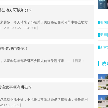
哪些地方可以加分？
来越多，今天带来了小编关于美国签证面试环节中哪些地方
[[美国]
018-11-27 08:42:20】
[[美国]
[[加拿
升拒签理由奇葩？
，温哥华每年都吸引不少国人前来旅游探亲。...
【日期：
成
及注意事项有哪些？
尔兰就不能不提，不论是日常生活还是学校授课，都是使用
9 16:39:02】