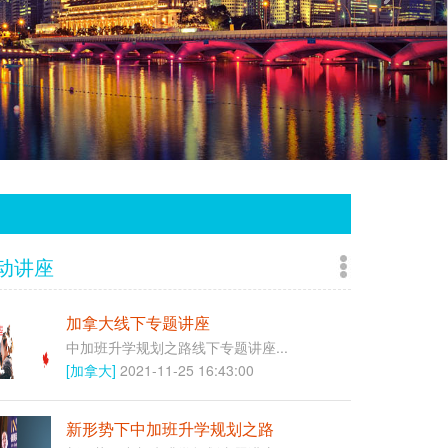
动讲座
加拿大线下专题讲座
中加班升学规划之路线下专题讲座...
[加拿大]
2021-11-25 16:43:00
新形势下中加班升学规划之路