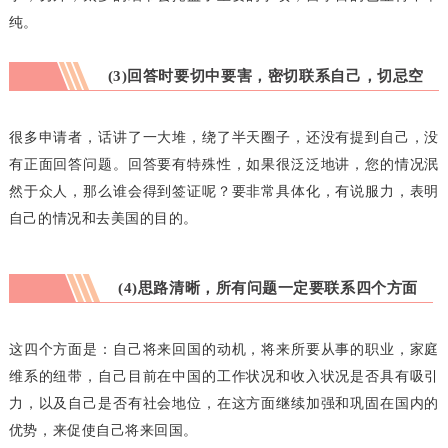
纯。
(3)回答时要切中要害，密切联系自己，切忌空
空泛泛
很多申请者，话讲了一大堆，绕了半天圈子，还没有提到自己，没
有正面回答问题。回答要有特殊性，如果很泛泛地讲，您的情况泯
然于众人，那么谁会得到签证呢？要非常具体化，有说服力，表明
自己的情况和去美国的目的。
(4)思路清晰，所有问题一定要联系四个方面
这四个方面是：自己将来回国的动机，将来所要从事的职业，家庭
维系的纽带，自己目前在中国的工作状况和收入状况是否具有吸引
力，以及自己是否有社会地位，在这方面继续加强和巩固在国内的
优势，来促使自己将来回国。