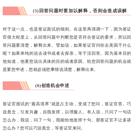
(5)回答问题时要加以解释，否则会造成误解
而拒签
对于这一点，也是签证面试的细则。在这里再强调一下，因为签证
官很大程度上，从回答问题中判断您是否符合签证的要求，所以回
答问题要清楚，解释出来。譬如说，如果签证官问你去美国干什么
呢？如果单纯的说去读书或者去探亲，等于没回答。因为基本目的
他知道，他要您说出具体的目的或者原因。给您回答问题的机会就
是要您申述，您就必须把事情说清楚，解释出来。
(6)创造机会申述
签证官面试的“最高境界”就是占主动，变成了您问，签证官答。巧
设悬念，引发兴趣，自我发挥，以理服人。有人说，只问了一句话
怎么办，我说，问了一句，我能给他发挥十句。那签证官不让多讲
怎么办？您可以巧设悬念，等签证官来问。